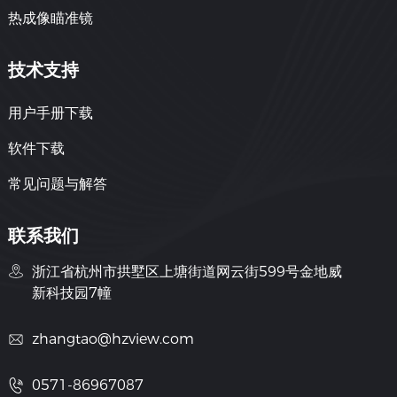
热成像瞄准镜
技术支持
用户手册下载
软件下载
常见问题与解答
联系我们
浙江省杭州市拱墅区上塘街道网云街599号金地威
新科技园7幢
zhangtao@hzview.com
0571-86967087