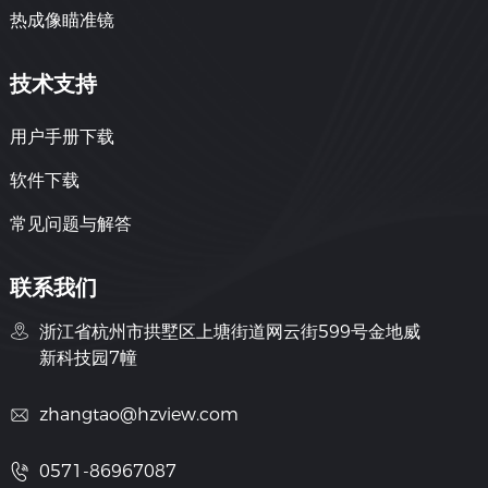
热成像瞄准镜
技术支持
用户手册下载
软件下载
常见问题与解答
联系我们
浙江省杭州市拱墅区上塘街道网云街599号金地威
新科技园7幢
zhangtao@hzview.com
0571-86967087