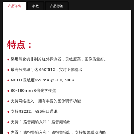
特点：
●
采用氧化钒非制冷红外探测器，灵敏度高，图像质量好。
●
最高分辨率可达 640*512，实时图像输出
●
NETD 灵敏度≤35 mK @F1.0, 300K
●
30~180mm 6倍光学变焦
●
支持网络接入，拥有丰富的图像调节功能
●
支持RS232、485串口通讯
●
支持 1 路音频输入和 1 路音频输出
●
内置 1 路报警输入和 1 路报警输出，支持报警联动功能