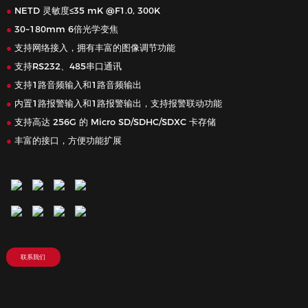
●
NETD 灵敏度≤35 mK @F1.0, 300K
●
30~180mm 6倍光学变焦
●
支持网络接入，拥有丰富的图像调节功能
●
支持RS232、485串口通讯
●
支持1路音频输入和1路音频输出
●
内置1路报警输入和1路报警输出，支持报警联动功能
●
支持高达 256G 的 Micro SD/SDHC/SDXC 卡存储
●
丰富的接口，方便功能扩展