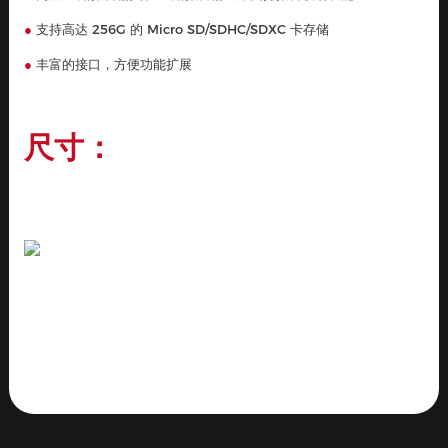
●
支持高达 256G 的 Micro SD/SDHC/SDXC 卡存储
●
丰富的接口，方便功能扩展
尺寸：
产品详情
参数
产品标签
联系我们