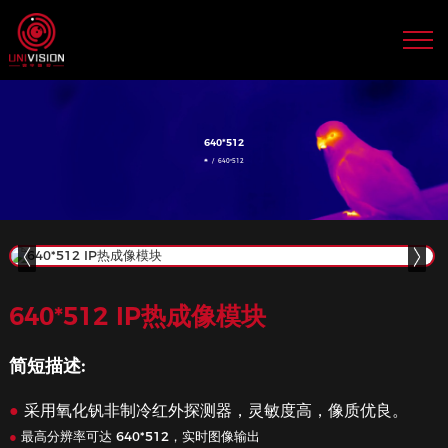
640*512 IP热成像模块
简短描述:
●
采用氧化钒非制冷红外探测器，灵敏度高，像质优良。
●
最高分辨率可达 640*512，实时图像输出