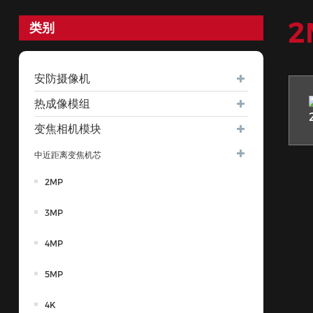
2
类别
安防摄像机
热成像模组
变焦相机模块
中近距离变焦机芯
2MP
3MP
4MP
5MP
4K