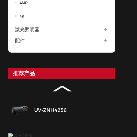
4MP
4K
激光照明器
配件
推荐产品
UV-ZNH4256