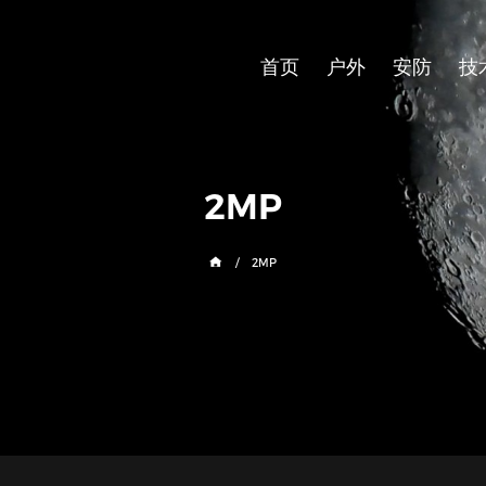
首页
户外
安防
技