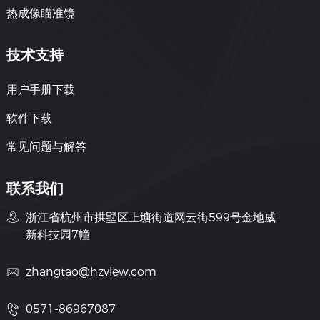
热成像瞄准镜
技术支持
用户手册下载
软件下载
常见问题与解答
联系我们
浙江省杭州市拱墅区上塘街道网云街599号金地威
新科技园7幢
zhangtao@hzview.com
0571-86967087