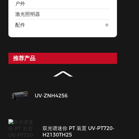
户外
激光照明器
配件
推荐产品
UV-ZNH4256
双光谱迷你 PT 装置 UV-PT720-
H2130TH25