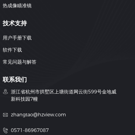
热成像瞄准镜
技术支持
用户手册下载
软件下载
常见问题与解答
联系我们
浙江省杭州市拱墅区上塘街道网云街599号金地威
新科技园7幢
zhangtao@hzview.com
0571-86967087