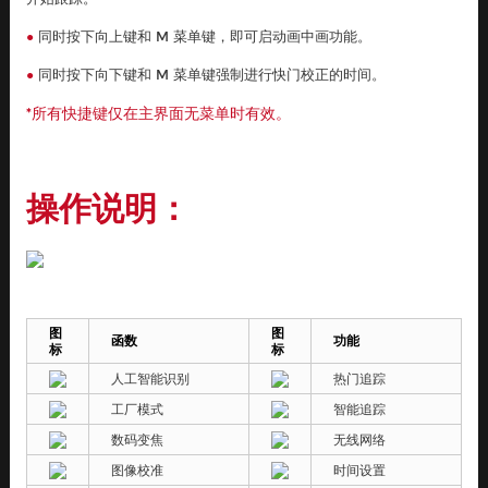
同时按下向上键和 M 菜单键，即可启动画中画功能。
●
同时按下向下键和 M 菜单键强制进行快门校正的时间。
●
*所有快捷键仅在主界面无菜单时有效。
操作说明：
图
图
函数
功能
标
标
人工智能识别
热门追踪
工厂模式
智能追踪
数码变焦
无线网络
图像校准
时间设置