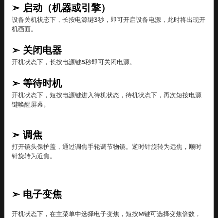
➣
启动（机器或引擎）
设备关机状态下，长按电源键3秒，即可开启设备电源，此时将出现开
机画面。
➣
关闭电器
开机状态下，长按电源键5秒即可关闭电源。
➣
等待时机
开机状态下，短按电源键进入待机状态，待机状态下，再次短按电源
键唤醒屏幕。
➣
调焦
打开镜头保护盖，通过调焦手轮调节物镜。逆时针旋转为远焦，顺时
针旋转为近焦。
➣
电子变焦
开机状态下，在主菜单中选择电子变焦，短按M键可选择变焦倍数，