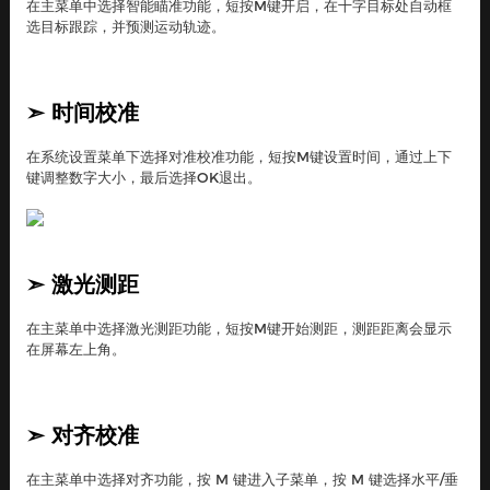
在主菜单中选择智能瞄准功能，短按M键开启，在十字目标处自动框
选目标跟踪，并预测运动轨迹。
➣
时间校准
在系统设置菜单下选择对准校准功能，短按M键设置时间，通过上下
键调整数字大小，最后选择OK退出。
➣
激光测距
在主菜单中选择激光测距功能，短按M键开始测距，测距距离会显示
在屏幕左上角。
➣
对齐校准
在主菜单中选择对齐功能，按 M 键进入子菜单，按 M 键选择水平/垂