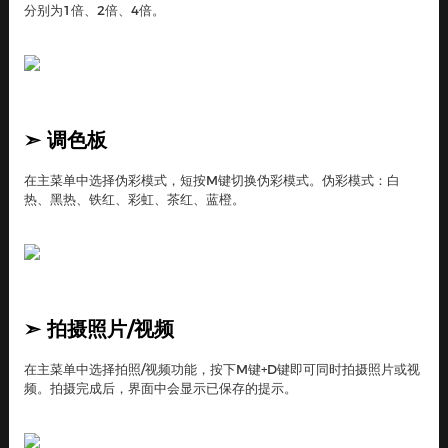
分别为1倍、2倍、4倍。
➣
调色板
在主菜单中选择伪彩模式，短按M键切换伪彩模式。伪彩模式：白
热、黑热、铁红、彩虹、茶红、蓝橙。
➣
拍摄照片/视频
在主菜单中选择拍照/视频功能，按下M键+D键即可同时拍摄照片或视
频。拍摄完成后，界面中会显示已保存的提示。