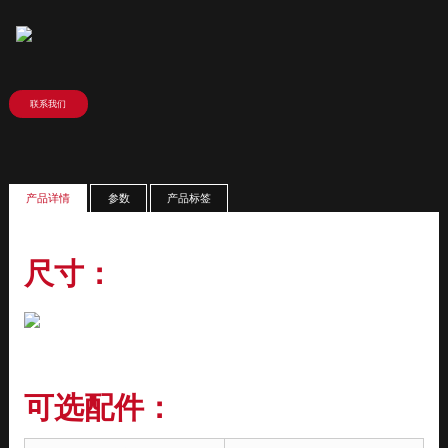
尺寸：
可选配件：