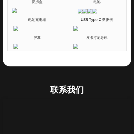
便携盒
电池
电池充电器
USB-Type C 数据线
屏幕
皮卡汀尼导轨