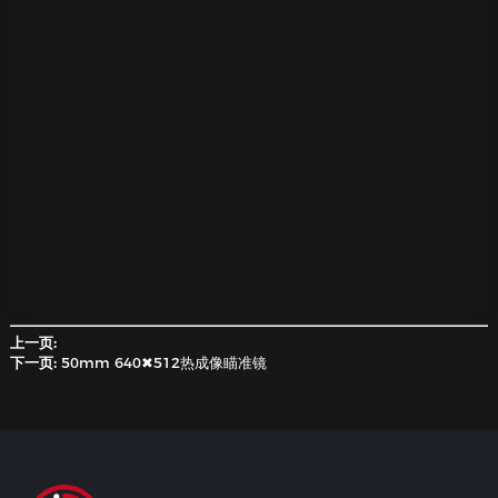
产品详情
参数
产品标签
联系我们
联系我们
上一页:
下一页:
50mm 640✖512热成像瞄准镜